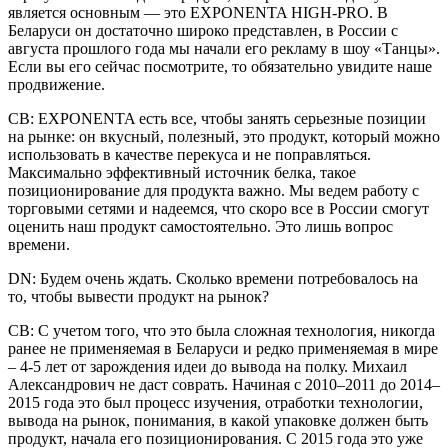
является основным — это EXPONENTA HIGH-PRO. В
Беларуси он достаточно широко представлен, в России с
августа прошлого года мы начали его рекламу в шоу «Танцы».
Если вы его сейчас посмотрите, то обязательно увидите наше
продвижение.
СВ: EXPONENTA есть все, чтобы занять серьезные позиции
на рынке: он вкусный, полезный, это продукт, который можно
использовать в качестве перекуса и не поправляться.
Максимально эффективный источник белка, такое
позиционирование для продукта важно. Мы ведем работу с
торговыми сетями и надеемся, что скоро все в России смогут
оценить наш продукт самостоятельно. Это лишь вопрос
времени.
DN: Будем очень ждать. Сколько времени потребовалось на
то, чтобы вывести продукт на рынок?
СВ: С учетом того, что это была сложная технология, никогда
ранее не применяемая в Беларуси и редко применяемая в мире
– 4-5 лет от зарождения идеи до вывода на полку. Михаил
Александрович не даст соврать. Начиная с 2010–2011 до 2014–
2015 года это был процесс изучения, отработки технологии,
вывода на рынок, понимания, в какой упаковке должен быть
продукт, начала его позиционирования. С 2015 года это уже