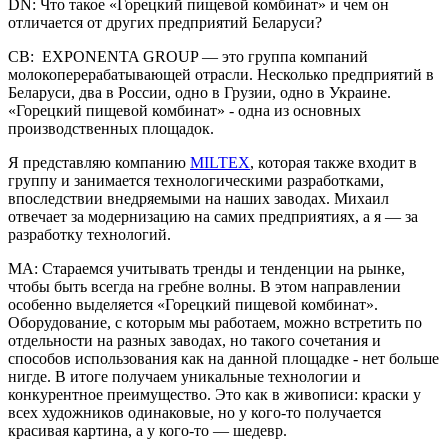
DN: Что такое «Горецкий пищевой комбинат» и чем он
отличается от других предприятий Беларуси?
СВ: EXPONENTA GROUP — это группа компаний
молокоперерабатывающей отрасли. Несколько предприятий в
Беларуси, два в России, одно в Грузии, одно в Украине.
«Горецкий пищевой комбинат» - одна из основных
производственных площадок.
Я представляю компанию
MILTEX
, которая также входит в
группу и занимается технологическими разработками,
впоследствии внедряемыми на наших заводах. Михаил
отвечает за модернизацию на самих предприятиях, а я — за
разработку технологий.
МА: Стараемся учитывать тренды и тенденции на рынке,
чтобы быть всегда на гребне волны. В этом направлении
особенно выделяется «Горецкий пищевой комбинат».
Оборудование, с которым мы работаем, можно встретить по
отдельности на разных заводах, но такого сочетания и
способов использования как на данной площадке - нет больше
нигде. В итоге получаем уникальные технологии и
конкурентное преимущество. Это как в живописи: краски у
всех художников одинаковые, но у кого-то получается
красивая картина, а у кого-то — шедевр.