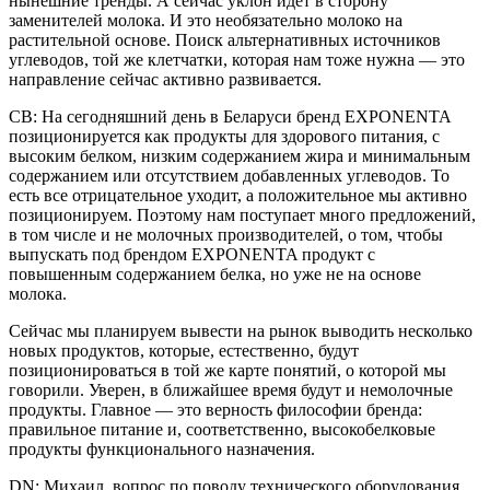
нынешние тренды. А сейчас уклон идет в сторону
заменителей молока. И это необязательно молоко на
растительной основе. Поиск альтернативных источников
углеводов, той же клетчатки, которая нам тоже нужна — это
направление сейчас активно развивается.
СВ: На сегодняшний день в Беларуси бренд EXPONENTA
позиционируется как продукты для здорового питания, с
высоким белком, низким содержанием жира и минимальным
содержанием или отсутствием добавленных углеводов. То
есть все отрицательное уходит, а положительное мы активно
позиционируем. Поэтому нам поступает много предложений,
в том числе и не молочных производителей, о том, чтобы
выпускать под брендом EXPONENTA продукт с
повышенным содержанием белка, но уже не на основе
молока.
Сейчас мы планируем вывести на рынок выводить несколько
новых продуктов, которые, естественно, будут
позиционироваться в той же карте понятий, о которой мы
говорили. Уверен, в ближайшее время будут и немолочные
продукты. Главное — это верность философии бренда:
правильное питание и, соответственно, высокобелковые
продукты функционального назначения.
DN: Михаил, вопрос по поводу технического оборудования.