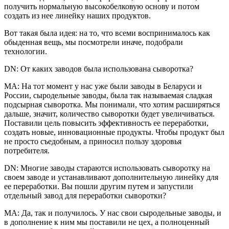
получить нормальную высокобелковую основу и потом
создать из нее линейку наших продуктов.
Вот такая была идея: на то, что всеми воспринималось как
обыденная вещь, мы посмотрели иначе, подобрали
технологии.
DN: От каких заводов была использована сыворотка?
МА: На тот момент у нас уже были заводы в Беларуси и
России, сыродельные заводы, была так называемая сладкая
подсырная сыворотка. Мы понимали, что хотим расширяться
дальше, значит, количество сыворотки будет увеличиваться.
Поставили цель повысить эффективность ее переработки,
создать новые, инновационные продукты. Чтобы продукт был
не просто съедобным, а приносил пользу здоровья
потребителя.
DN: Многие заводы стараются использовать сыворотку на
своем заводе и устанавливают дополнительную линейку для
ее переработки. Вы пошли другим путем и запустили
отдельный завод для переработки сыворотки?
МА: Да, так и получилось. У нас свои сыродельные заводы, и
в дополнение к ним мы поставили не цех, а полноценный