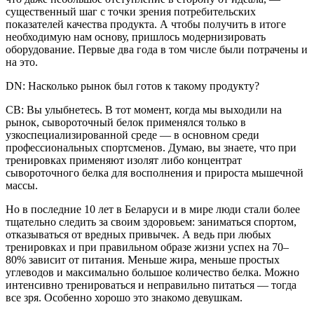
существенный шаг с точки зрения потребительских
показателей качества продукта. А чтобы получить в итоге
необходимую нам основу, пришлось модернизировать
оборудование. Первые два года в том числе были потрачены и
на это.
DN: Насколько рынок был готов к такому продукту?
СВ: Вы улыбнетесь. В тот момент, когда мы выходили на
рынок, сывороточный белок применялся только в
узкоспециализированной среде — в основном среди
профессиональных спортсменов. Думаю, вы знаете, что при
тренировках применяют изолят либо концентрат
сывороточного белка для восполнения и прироста мышечной
массы.
Но в последние 10 лет в Беларуси и в мире люди стали более
тщательно следить за своим здоровьем: заниматься спортом,
отказываться от вредных привычек. А ведь при любых
тренировках и при правильном образе жизни успех на 70–
80% зависит от питания. Меньше жира, меньше простых
углеводов и максимально большое количество белка. Можно
интенсивно тренироваться и неправильно питаться — тогда
все зря. Особенно хорошо это знакомо девушкам.