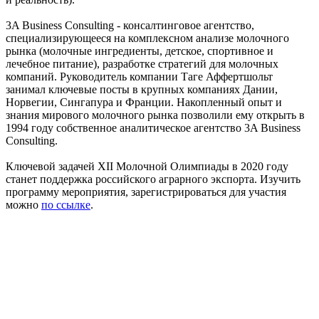
3A Business Consulting - консалтинговое агентство,
специализирующееся на комплексном анализе молочного
рынка (молочные ингредиенты, детское, спортивное и
лечебное питание), разработке стратегий для молочных
компаний. Руководитель компании Таге Аффертшольт
занимал ключевые посты в крупных компаниях Дании,
Норвегии, Сингапура и Франции. Накопленный опыт и
знания мирового молочного рынка позволили ему открыть в
1994 году собственное аналитическое агентство 3A Business
Consulting.
Ключевой задачей XII Молочной Олимпиады в 2020 году
станет поддержка российского аграрного экспорта. Изучить
программу мероприятия, зарегистрироваться для участия
можно
по ссылке
.