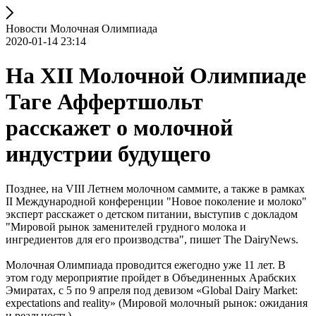
Новости Молочная Олимпиада
2020-01-14 23:14
На XII Молочной Олимпиаде
Таге Аффертшольт
расскажет о молочной
индустрии будущего
Позднее, на VIII Летнем молочном саммите, а также в рамках
II Международной конференции "Новое поколение и молоко"
эксперт расскажет о детском питании, выступив с докладом
"Мировой рынок заменителей грудного молока и
ингредиентов для его производства", пишет The DairyNews.
Молочная Олимпиада проводится ежегодно уже 11 лет. В
этом году мероприятие пройдет в Объединенных Арабских
Эмиратах, с 5 по 9 апреля под девизом «Global Dairy Market:
expectations and reality» (Мировой молочный рынок: ожидания
и реальность).